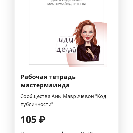
Рабочая тетрадь
мастермаинда
Сообщества Аны Мавричевой "Код
публичности"
105 ₽